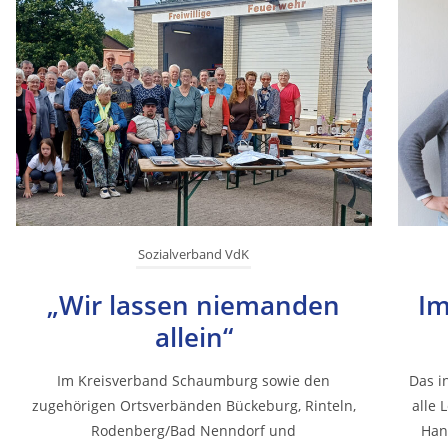
Sozialverband VdK
„Wir lassen niemanden
Im
allein“
Im Kreisverband Schaumburg sowie den
Das i
zugehörigen Ortsverbänden Bückeburg, Rinteln,
alle 
Rodenberg/Bad Nenndorf und
Han