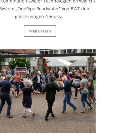
 Kombination zweier Technologien ermöglicht
System „OnePipe Pearlwater“ von BWT den
gleichzeitigen Genuss...
Weiterlesen