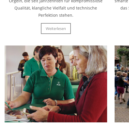
Orgeln, die seit Jahrzehnten für kompromisslose
smarte
Qualität, klangliche Vielfalt und technische
das 
Perfektion stehen.
Weiterlesen