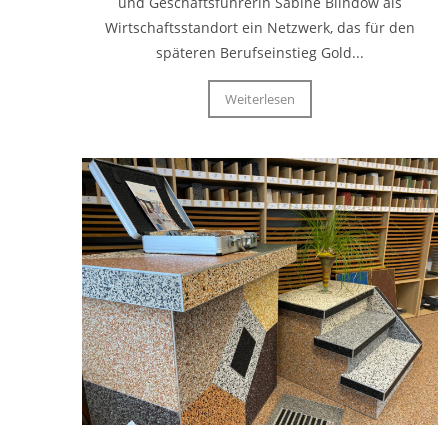
und Geschäftsführerin Sabine Blindow als
Wirtschaftsstandort ein Netzwerk, das für den
späteren Berufseinstieg Gold...
Weiterlesen