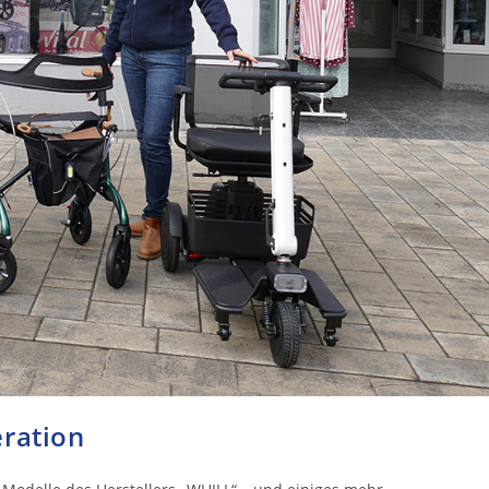
eration