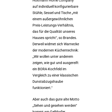
Holtmann Home Company
auf individuell konfigurierbare
Stühle, Sessel und Tische „mit
einem außergewöhnlichen
Preis-Leistungs-Verhältnis,
das für die Qualität unseres
Hauses spricht“, so Brandes.
Derweil widmet sich Warnecke
der modernen Küchentechnik:
„Wir wollen unter anderem
zeigen, wie gut und ausgereift
ein BORA-Kochfeld im
Vergleich zu einer klassischen
Dunstabzugshaube
funktioniert.“
Aber auch das gute alte Motto
„Sehen und gesehen werden“
kommt am Gelldorfer