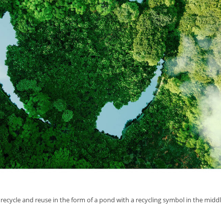
o recycle and reuse in the form of a pond with a recycling symbol in the midd