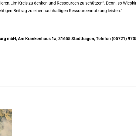
eren, „im Kreis zu denken und Ressourcen zu schützen“. Denn, so Wiepki
tigen Beitrag zu einer nachhaltigen Ressourcennutzung leisten.“
burg mbH, Am Krankenhaus 1a, 31655 Stadthagen, Telefon (05721) 970