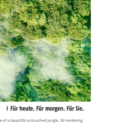
le of a beautiful untouched jungle. 3d rendering.