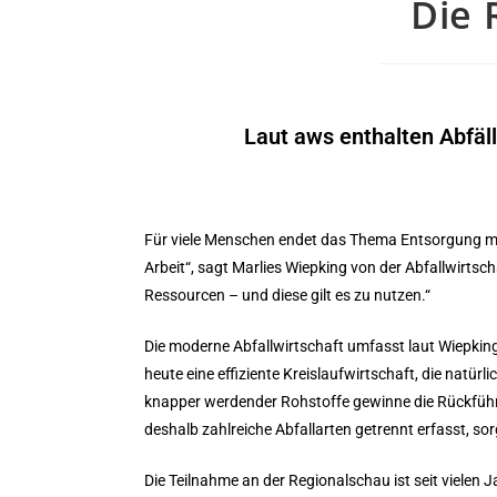
Die 
Laut aws enthalten Abfäll
Für viele Menschen endet das Thema Entsorgung mit d
Arbeit“, sagt Marlies Wiepking von der Abfallwirts
Ressourcen – und diese gilt es zu nutzen.“
Die moderne Abfallwirtschaft umfasst laut Wiepking
heute eine effiziente Kreislaufwirtschaft, die natür
knapper werdender Rohstoffe gewinne die Rückfüh
deshalb zahlreiche Abfallarten getrennt erfasst, sor
Die Teilnahme an der Regionalschau ist seit vielen