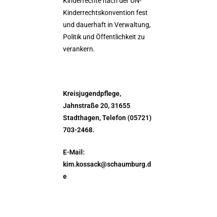
Kinderrechte nach der UN-
Kinderrechtskonvention fest
und dauerhaft in Verwaltung,
Politik und Öffentlichkeit zu
verankern.
Kreisjugendpflege,
Jahnstraße 20, 31655
Stadthagen, Telefon (05721)
703-2468.
E-Mail:
kim.kossack@schaumburg.d
e