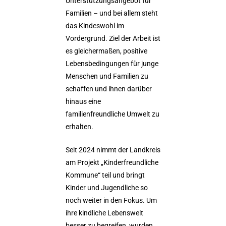
Unterstützungsangebot für
Familien – und bei allem steht
das Kindeswohl im
Vordergrund. Ziel der Arbeit ist
es gleichermaßen, positive
Lebensbedingungen für junge
Menschen und Familien zu
schaffen und ihnen darüber
hinaus eine
familienfreundliche Umwelt zu
erhalten.
Seit 2024 nimmt der Landkreis
am Projekt „Kinderfreundliche
Kommune“ teil und bringt
Kinder und Jugendliche so
noch weiter in den Fokus. Um
ihre kindliche Lebenswelt
besser zu begreifen, wurden