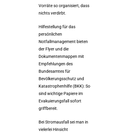
Vorräte so organisiert, dass
nichts verdirbt.
Hilfestellung für das
persönlichen
Notfallmanagement bieten
der Flyer und die
Dokumentenmappen mit
Empfehlungen des
Bundesamtes für
Bevölkerungsschutz und
Katastrophenhilfe (BKK): So
sind wichtige Papiere im
Evakuierungsfall sofort
griffbereit.
Bei Stromausfall sei man in
vielerlei Hinsicht