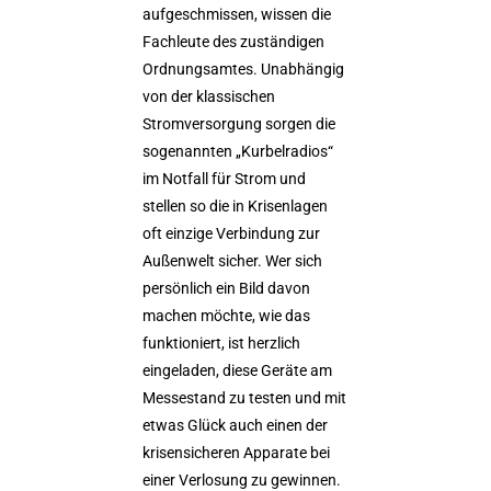
aufgeschmissen, wissen die
Fachleute des zuständigen
Ordnungsamtes. Unabhängig
von der klassischen
Stromversorgung sorgen die
sogenannten „Kurbelradios“
im Notfall für Strom und
stellen so die in Krisenlagen
oft einzige Verbindung zur
Außenwelt sicher. Wer sich
persönlich ein Bild davon
machen möchte, wie das
funktioniert, ist herzlich
eingeladen, diese Geräte am
Messestand zu testen und mit
etwas Glück auch einen der
krisensicheren Apparate bei
einer Verlosung zu gewinnen.