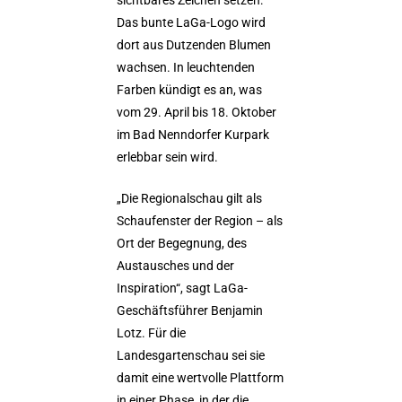
sichtbares Zeichen setzen:
Das bunte LaGa-Logo wird
dort aus Dutzenden Blumen
wachsen. In leuchtenden
Farben kündigt es an, was
vom 29. April bis 18. Oktober
im Bad Nenndorfer Kurpark
erlebbar sein wird.
„Die Regionalschau gilt als
Schaufenster der Region – als
Ort der Begegnung, des
Austausches und der
Inspiration“, sagt LaGa-
Geschäftsführer Benjamin
Lotz. Für die
Landesgartenschau sei sie
damit eine wertvolle Plattform
in einer Phase, in der die