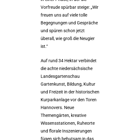
Vorfreude spürbar steige: „Wir
freuen uns auf viele tolle
Begegnungen und Gespräche
und spüren schon jetzt
überall, wie groß die Neugier
ist.“
Auf rund 34 Hektar verbindet
die achte niedersächsische
Landesgartenschau
Gartenkunst, Bildung, Kultur
und Freizeit in der historischen
Kurparkanlage vor den Toren
Hannovers. Neue
Themengärten, kreative
Wissensstationen, Ruheorte
und florale Inszenierungen
fügen sich behutsam in das