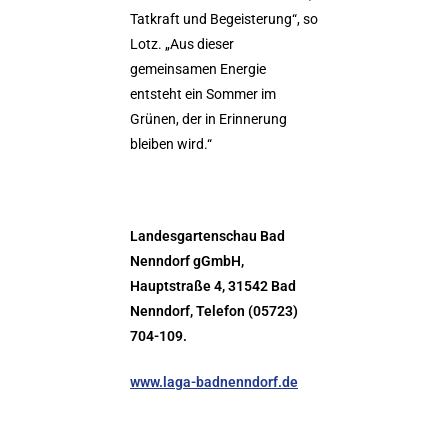
Tatkraft und Begeisterung“, so
Lotz. „Aus dieser
gemeinsamen Energie
entsteht ein Sommer im
Grünen, der in Erinnerung
bleiben wird.“
Landesgartenschau Bad
Nenndorf gGmbH,
Hauptstraße 4, 31542 Bad
Nenndorf, Telefon (05723)
704-109.
www.laga-badnenndorf.de