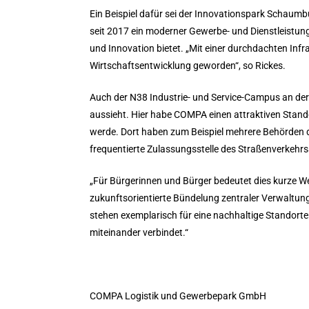
Ein Beispiel dafür sei der Innovationspark Schaumb
seit 2017 ein moderner Gewerbe- und Dienstleistu
und Innovation bietet. „Mit einer durchdachten Infr
Wirtschaftsentwicklung geworden“, so Rickes.
Auch der N38 Industrie- und Service-Campus an der N
aussieht. Hier habe COMPA einen attraktiven Stando
werde. Dort haben zum Beispiel mehrere Behörden 
frequentierte Zulassungsstelle des Straßenverkehr
„Für Bürgerinnen und Bürger bedeutet dies kurze We
zukunftsorientierte Bündelung zentraler Verwaltungs
stehen exemplarisch für eine nachhaltige Standorte
miteinander verbindet.“
COMPA Logistik und Gewerbepark GmbH