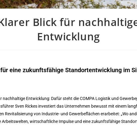
Klarer Blick für nachhaltig
Entwicklung
für eine zukunftsfähige Standortentwicklung im S
ck für nachhaltige Entwicklung: Dafür steht die COMPA Logistik und Gewer
ftsführer Sven Rickes investiert das Unternehmen bewusst mit einem langf
gen Revitalisierung von Industrie- und Gewerbeflächen erarbeitet: „Wo an
 Arbeitswelten, wirtschaftliche Impulse und eine zukunftsfähige Stando